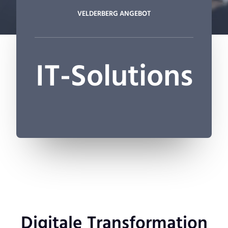
VELDERBERG ANGEBOT
IT-Solutions
Digitale Transformation