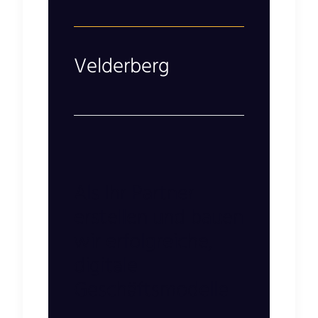
Velderberg
Als Ihr Partner
erstellen und bauen
wir erfolgreiche,
digitale
Geschäftsmodelle