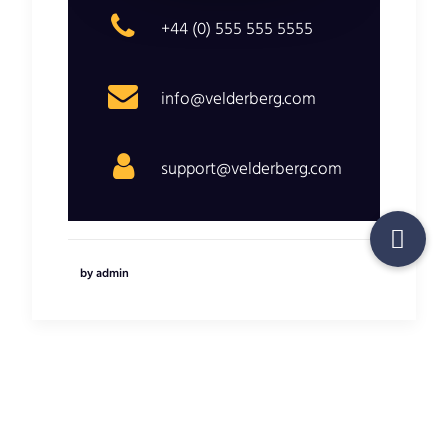
+44 (0) 555 555 5555
info@velderberg.com
support@velderberg.com
by admin