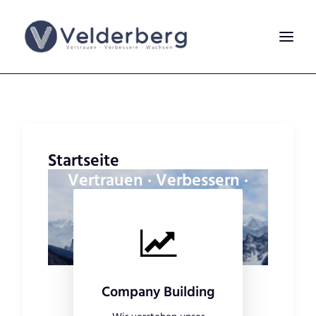
Startseite
Vertrauen · Verbessern ·
Wachsen
Wir erstellen und bauen erfolgreiche digitale
Geschäftsmodelle
Company Building